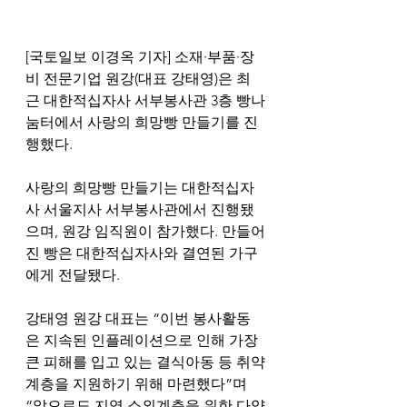
[국토일보 이경옥 기자] 소재·부품·장
비 전문기업 원강(대표 강태영)은 최
근 대한적십자사 서부봉사관 3층 빵나
눔터에서 사랑의 희망빵 만들기를 진
행했다.
사랑의 희망빵 만들기는 대한적십자
사 서울지사 서부봉사관에서 진행됐
으며, 원강 임직원이 참가했다. 만들어
진 빵은 대한적십자사와 결연된 가구
에게 전달됐다.
강태영 원강 대표는 “이번 봉사활동
은 지속된 인플레이션으로 인해 가장 
큰 피해를 입고 있는 결식아동 등 취약
계층을 지원하기 위해 마련했다”며 
“앞으로도 지역 소외계층을 위한 다양