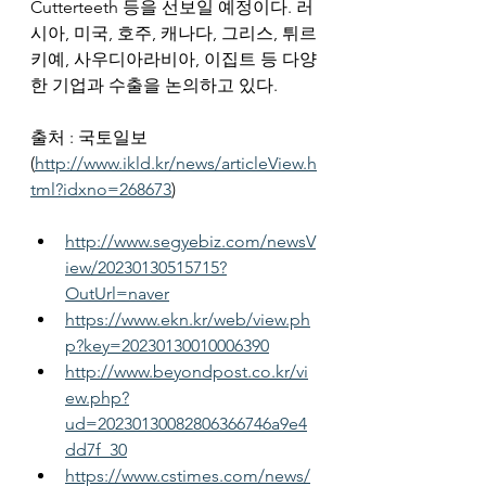
Cutterteeth 등을 선보일 예정이다. 러
시아, 미국, 호주, 캐나다, 그리스, 튀르
키예, 사우디아라비아, 이집트 등 다양
한 기업과 수출을 논의하고 있다.
출처 : 국토일보
(
http://www.ikld.kr/news/articleView.h
tml?idxno=268673
)
http://www.segyebiz.com/newsV
iew/20230130515715?
OutUrl=naver
https://www.ekn.kr/web/view.ph
p?key=20230130010006390
http://www.beyondpost.co.kr/vi
ew.php?
ud=20230130082806366746a9e4
dd7f_30
https://www.cstimes.com/news/