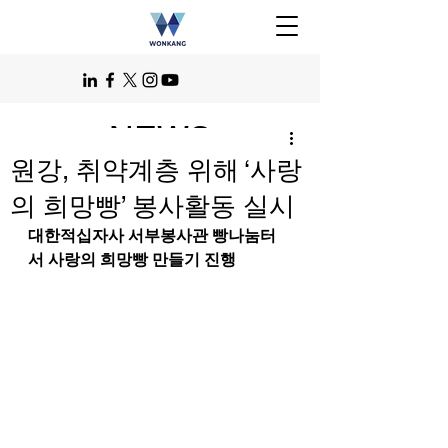
NEWS
원강, 취약계층 위해 ‘사랑
의 희망빵’ 봉사활동 실시
대한적십자사 서부봉사관 빵나눔터
서 사랑의 희망빵 만들기 진행