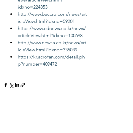
idxno=224853
http://www.baccro.com/news/art
icleView.html?idxno=59201
https://www.cdnews.co.kr/news/
articleView.html?idxno=100698
http://www.newsa.co.kr/news/art
icleView.html?idxno=335039
https://kr.acrofan.com/detail.ph
p?number=409472