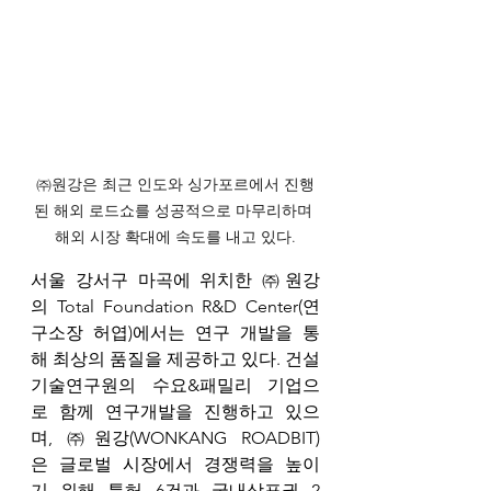
㈜원강은 최근 인도와 싱가포르에서 진행
된 해외 로드쇼를 성공적으로 마무리하며 
해외 시장 확대에 속도를 내고 있다.
서울 강서구 마곡에 위치한 ㈜원강
의 Total Foundation R&D Center(연
구소장 허엽)에서는 연구 개발을 통
해 최상의 품질을 제공하고 있다. 건설
기술연구원의 수요&패밀리 기업으
로 함께 연구개발을 진행하고 있으
며, ㈜원강(WONKANG ROADBIT)
은 글로벌 시장에서 경쟁력을 높이
기 위해 특허 6건과 국내상표권 2