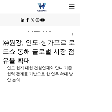
NEWS
㈜원강, 인도-싱가포르 로
드쇼 통해 글로벌 시장 점
유율 확대
인도 현지 대형 건설업체와 만나 기존 
협력 관계를 기반으로 한 업무 확대 방
안 논의